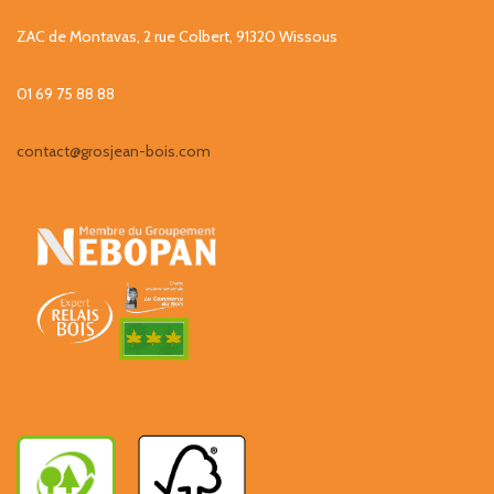
ZAC de Montavas, 2 rue Colbert, 91320 Wissous
01 69 75 88 88
contact@grosjean-bois.com