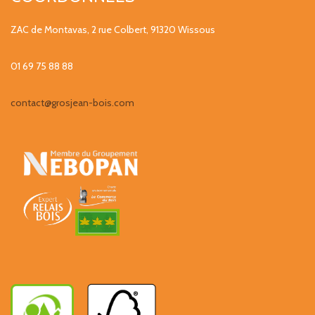
ZAC de Montavas, 2 rue Colbert, 91320 Wissous
01 69 75 88 88
contact@grosjean-bois.com