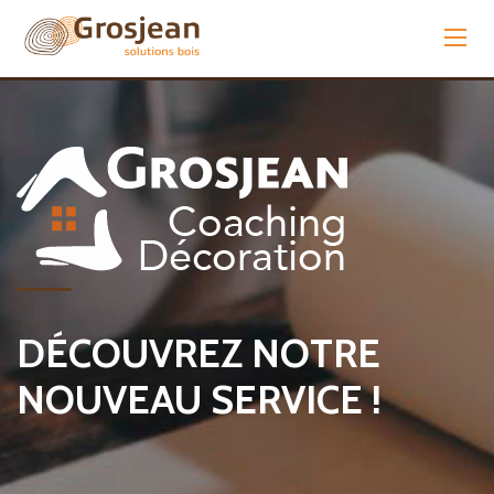
PANNEAUX – STRATIFIÉS – PARQUETS – BOIS – BARDAGES –
TERRASSES – CONSTRUCTION BOIS – ISOLANTS NATURELS
DÉCOUVREZ NOTRE
NOUVEAU SERVICE !