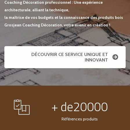
Coaching Décoration professionnel : Une expérience
architecturale, alliant la technique,
la maîtrise de vos budgets et la connaissance des produits bois
Grosjean Coaching Décoration, votre avenir en création !
DÉCOUVRIR CE SERVICE UNIQUE ET
INNOVANT
+ de20000
Références produits